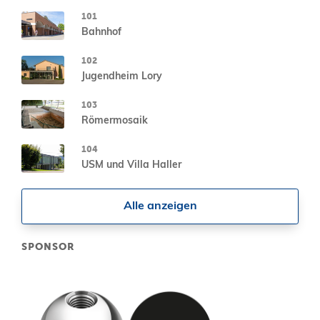
101
Bahnhof
102
Jugendheim Lory
103
Römermosaik
104
USM und Villa Haller
Alle anzeigen
SPONSOR