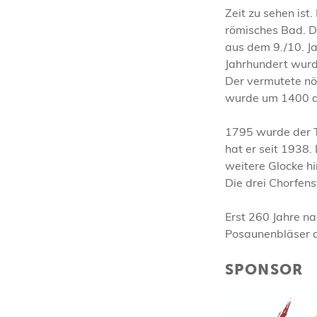
Zeit zu sehen ist
römisches Bad. D
aus dem 9./10. Ja
Jahrhundert wurde
Der vermutete n
wurde um 1400 de
1795 wurde der T
hat er seit 1938.
weitere Glocke hi
Die drei Chorfens
Erst 260 Jahre n
Posaunenbläser a
SPONSOR