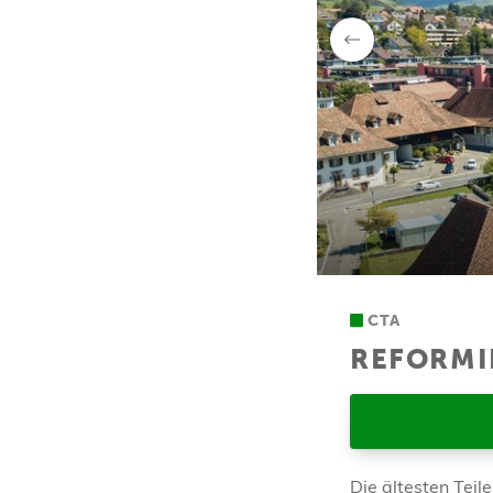
zurück
CTA
REFORMI
Die ältesten Teil